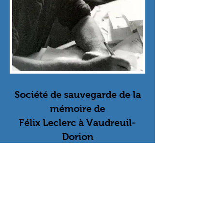
Société de sauvegarde de la
mémoire de
Félix Leclerc à Vaudreuil-
Dorion
Devenir l'ami de Félix
OK